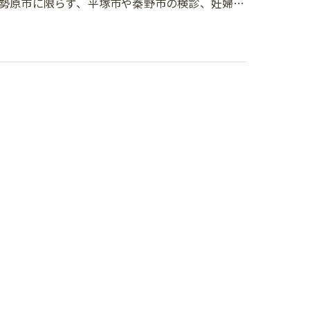
勢原市に限らず、平塚市や秦野市の検診、妊婦…