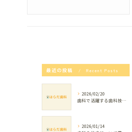
最近の投稿
Recent Posts
2026/02/20
歯科で活躍する歯科技工士の仕事内容と資格取得・年収のリアルガイド
2026/01/14