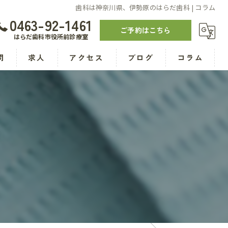
歯科は神奈川県、伊勢原のはらだ歯科 | コラム
0463-92-1461
ご予約はこちら
はらだ歯科市役所前診療室
問
求人
アクセス
ブログ
コラム
はらだ歯科市役所前診療室
はらだ歯科つきみの診療室