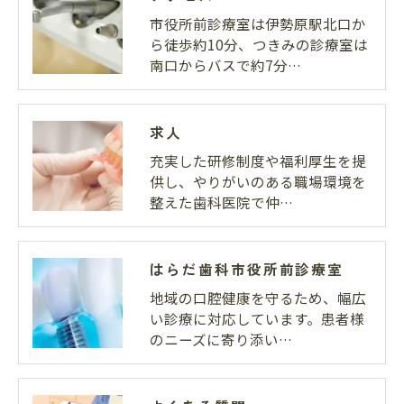
市役所前診療室は伊勢原駅北口か
ら徒歩約10分、つきみの診療室は
南口からバスで約7分…
求人
充実した研修制度や福利厚生を提
供し、やりがいのある職場環境を
整えた歯科医院で仲…
はらだ歯科市役所前診療室
地域の口腔健康を守るため、幅広
い診療に対応しています。患者様
のニーズに寄り添い…