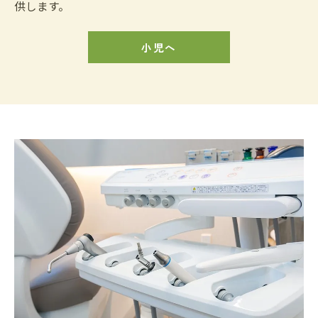
供します。
小児へ