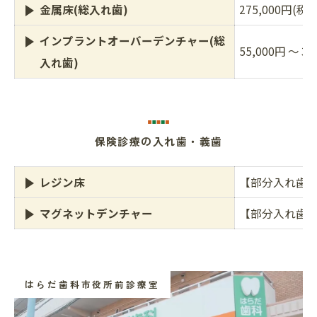
金属床(総入れ歯)
275,000円(税込
インプラントオーバーデンチャー(総
55,000円 ～ 3
入れ歯)
保険診療の入れ歯・義歯
レジン床
【部分入れ歯】
マグネットデンチャー
【部分入れ歯】
はらだ歯科市役所前診療室